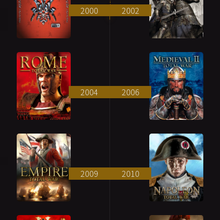
2000
2002
2004
2006
2009
2010